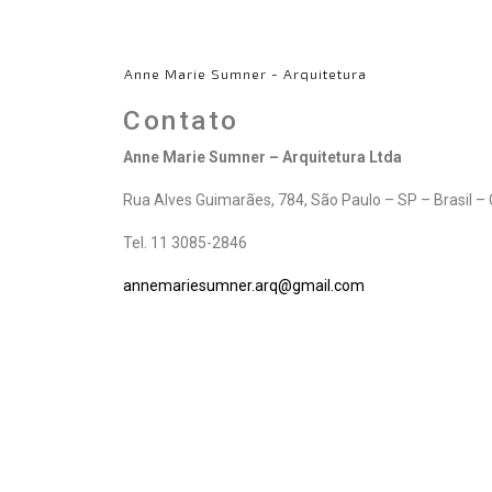
Anne Marie Sumner - Arquitetura
Contato
Anne Marie Sumner – Arquitetura Ltda
Rua Alves Guimarães, 784, São Paulo – SP – Brasil 
Tel. 11 3085-2846
annemariesumner.arq@gmail.com