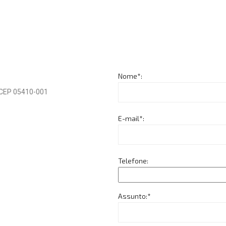
Nome*:
– CEP 05410-001
E-mail*:
Telefone:
Assunto:*